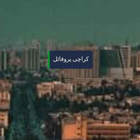
کراچی پروفائل