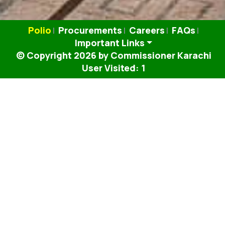
Polio
Procurements
Careers
FAQs
|
|
|
|
Important Links
© Copyright 2026 by Commissioner Karachi
User Visited:
1
تازہ ترین خبریں